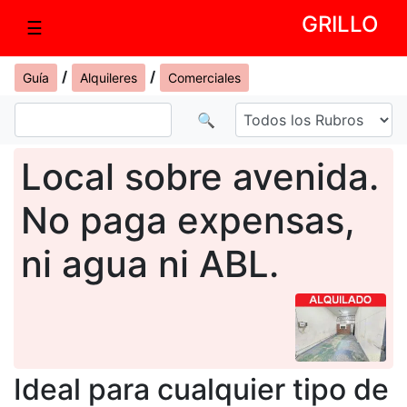
GRILLO
☰
/
/
Guía
Alquileres
Comerciales
🔍
Local sobre avenida.
No paga expensas,
ni agua ni ABL.
Ideal para cualquier tipo de