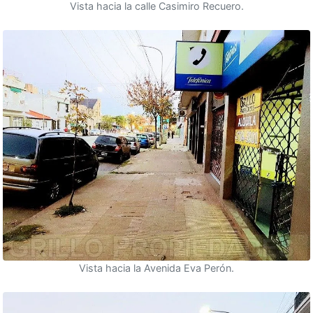
Vista hacia la calle Casimiro Recuero.
Vista hacia la Avenida Eva Perón.