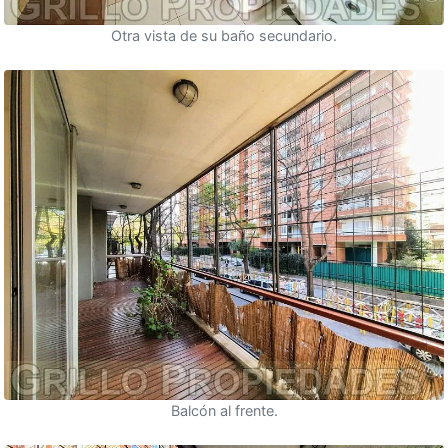
Otra vista de su baño secundario.
Balcón al frente.