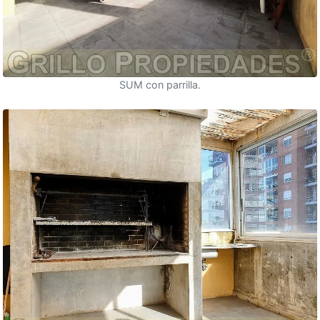
SUM con parrilla.