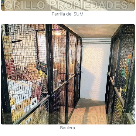
Parrilla del SUM.
Baulera.