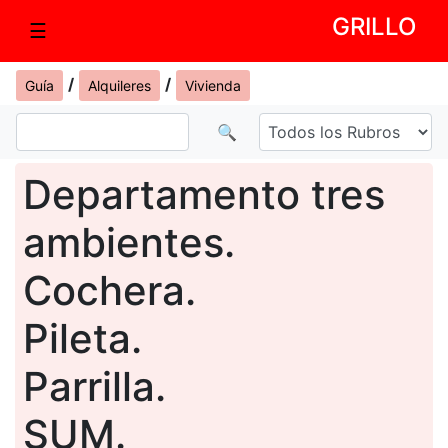
GRILLO
☰
/
/
Guía
Alquileres
Vivienda
🔍
Departamento tres
ambientes.
Cochera.
Pileta.
Parrilla.
SUM.