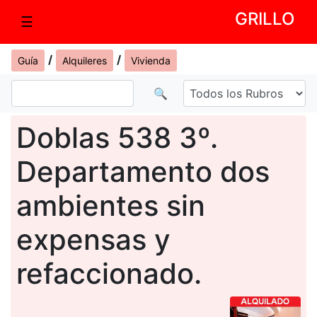
GRILLO
☰
/
/
Guía
Alquileres
Vivienda
🔍
Doblas 538 3º.
Departamento dos
ambientes sin
expensas y
refaccionado.