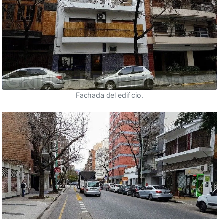
Fachada del edificio.