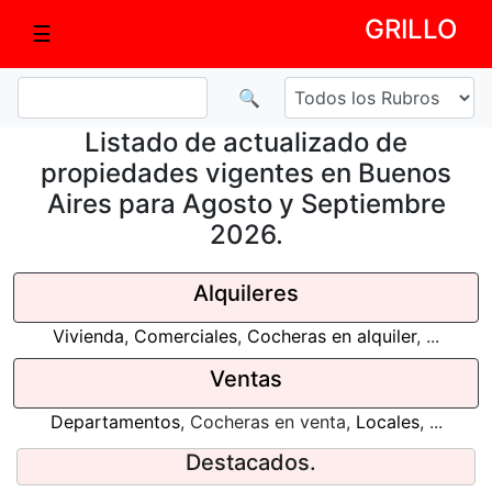
GRILLO
☰
🔍
Listado de actualizado de
propiedades vigentes en Buenos
Aires para Agosto y Septiembre
2026.
Alquileres
Vivienda
,
Comerciales
,
Cocheras en alquiler
, ...
Ventas
Departamentos
,
Cocheras en venta
,
Locales
, ...
Destacados.