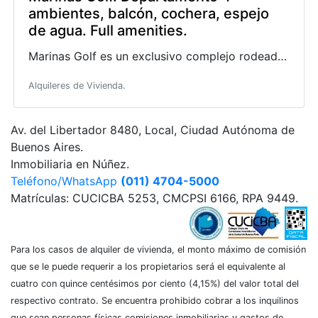
ambientes, balcón, cochera, espejo
de agua. Full amenities.
Marinas Golf es un exclusivo complejo rodeado por el Delta del Tigre y una gran forestación.
Alquileres de Vivienda.
Av. del Libertador 8480, Local, Ciudad Autónoma de
Buenos Aires.
Inmobiliaria en Núñez.
Teléfono/WhatsApp
(011) 4704-5000
Matrículas: CUCICBA 5253, CMCPSI 6166, RPA 9449.
Para los casos de alquiler de vivienda, el monto máximo de comisión
que se le puede requerir a los propietarios será el equivalente al
cuatro con quince centésimos por ciento (4,15%) del valor total del
respectivo contrato. Se encuentra prohibido cobrar a los inquilinos
que sean personas físicas comisiones inmobiliarias y gastos de