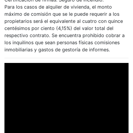
Para los casos de alquiler de vivienda, el monto
máximo de comisión que se le puede requerir a los
propietarios será el equivalente al cuatro con quince
centésimos por ciento (4,15%) del valor total del
respectivo contrato. Se encuentra prohibido cobrar a
los inquilinos que sean personas físicas comisiones
inmobiliarias y gastos de gestoría de informes.