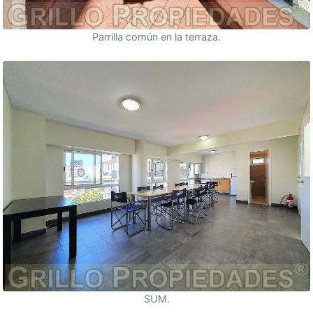
Parrilla común en la terraza.
SUM.