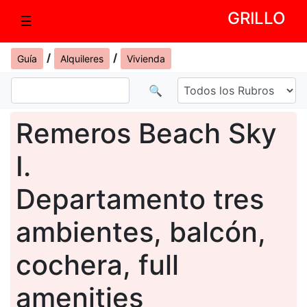
GRILLO
☰
/
/
Guía
Alquileres
Vivienda
🔍
Remeros Beach Sky
I.
Departamento tres
ambientes, balcón,
cochera, full
amenities