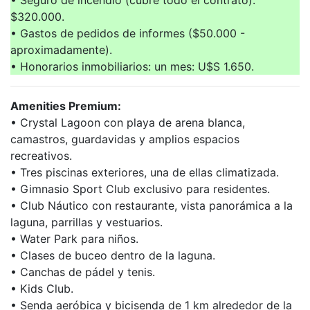
• Seguro de incendio (cubre todo el contrato):
$320.000.
• Gastos de pedidos de informes ($50.000 -
aproximadamente).
• Honorarios inmobiliarios: un mes: U$S 1.650.
Amenities Premium:
• Crystal Lagoon con playa de arena blanca,
camastros, guardavidas y amplios espacios
recreativos.
• Tres piscinas exteriores, una de ellas climatizada.
• Gimnasio Sport Club exclusivo para residentes.
• Club Náutico con restaurante, vista panorámica a la
laguna, parrillas y vestuarios.
• Water Park para niños.
• Clases de buceo dentro de la laguna.
• Canchas de pádel y tenis.
• Kids Club.
• Senda aeróbica y bicisenda de 1 km alrededor de la